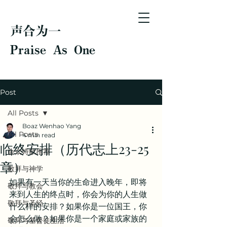
声合为一
Praise As One
Post
All Posts
Boaz Wenhao Yang
All Posts
4 min read
临终安排（历代志上23-25
会众诗歌推荐
章）
敬拜与神学
如果有一天当你的生命进入晚年，即将
敬拜与教会
来到人生的终点时，你会为你的人生做
敬拜与圣经
什么样的安排？如果你是一位国王，你
会怎么做？如果你是一个家庭或家族的
敬拜与基督徒生活