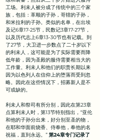
工场。利未人被分成了传统中的三个家
族，包括：革顺的子孙，哥辖的子孙，
和米拉利的子孙。类似的名单，在出埃
及记6章17-25节，民数记3章17-27节，
以及历代志上6章13-30节也有记载。到
了27节，大卫进一步数点了二十岁以下
的利未人，这可能是为了实际需要而降
低年龄，因为圣殿的服侍需要相当大的
工作量。利未人和他们的职责长期以来
因为以色列人在信仰上的堕落而受到忽
略。因此在这些情况下，招募新人是不
可或缺的。
利未人和祭司有所分别，因此在第23章
点算利未人时，第13节特别指出，“亚伦
和他的子孙分出来，好分别至圣的物，
在耶和华面前烧香、侍奉他，奉他的名
祝福，直到永远。” 
第24章专门记录了