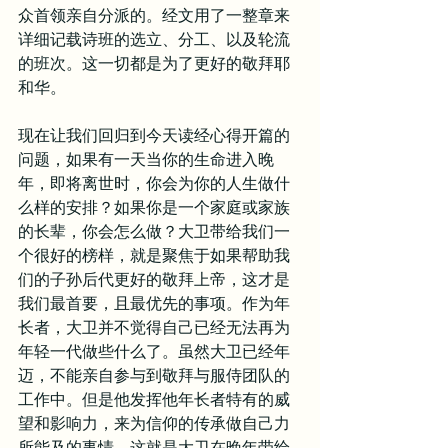
众首领亲自分派的。经文用了一整章来
详细记载诗班的选立、分工、以及轮流
的班次。这一切都是为了更好的敬拜耶
和华。
现在让我们回归到今天读经心得开篇的
问题，如果有一天当你的生命进入晚
年，即将离世时，你会为你的人生做什
么样的安排？如果你是一个家庭或家族
的长辈，你会怎么做？大卫带给我们一
个很好的榜样，就是聚焦于如果帮助我
们的子孙后代更好的敬拜上帝，这才是
我们最首要，且最优先的事项。作为年
长者，大卫并不觉得自己已经无法再为
年轻一代做些什么了。虽然大卫已经年
迈，不能亲自参与到敬拜与服侍团队的
工作中。但是他发挥他年长者特有的威
望和影响力，来为信仰的传承做自己力
所能及的事情，这就是大卫在晚年带给