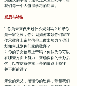
我们每一个人值得学习的功课。
反思与祷告
1. 你为未来做出过什么规划吗？如果你
是一家之长，你计划如何带领你们家在
传承敬拜上帝的信仰上做出努力？你计
划如何规划你们家的敬拜？
2. 你的子女信靠上帝吗？你认为你可以
在哪些方面上努力，来确保你的子孙后
代可以在这条信靠上帝的道路上坚守，
并不断前进？
亲爱的天父，感谢你的恩典，带领我们
来敬拜你，认识你。主啊，你是我们的
主，也是我们家的主。求你在我们的家
中掌权，动工，使我们全家都能够来信
靠你，认识你，并且持守这条信仰的道