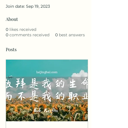
Join date: Sep 19, 2023
About
0
likes received
0
comments received
0
best answers
Posts