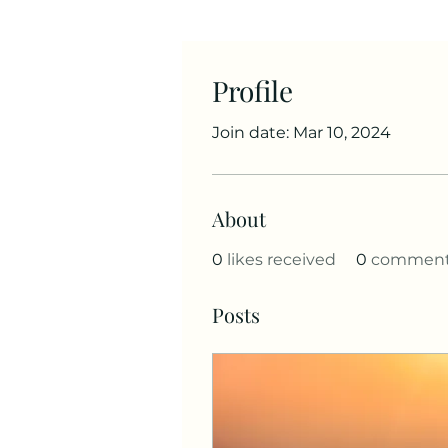
Profile
Join date: Mar 10, 2024
About
0
likes received
0
comments
Posts