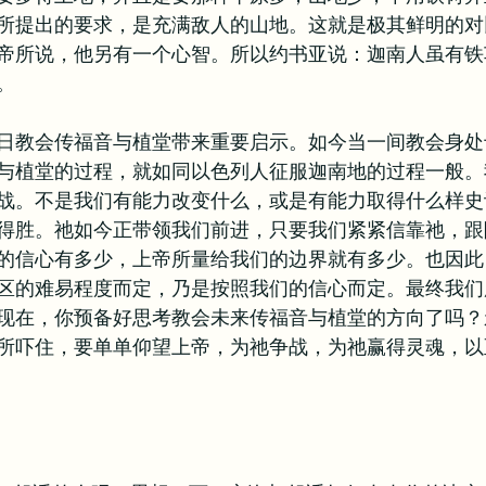
所提出的要求，是充满敌人的山地。这就是极其鲜明的对
帝所说，他另有一个心智。所以约书亚说：迦南人虽有铁
。
日教会传福音与植堂带来重要启示。如今当一间教会身处
与植堂的过程，就如同以色列人征服迦南地的过程一般。
战。不是我们有能力改变什么，或是有能力取得什么样史
得胜。祂如今正带领我们前进，只要我们紧紧信靠祂，跟
的信心有多少，上帝所量给我们的边界就有多少。也因此
区的难易程度而定，乃是按照我们的信心而定。最终我们
现在，你预备好思考教会未来传福音与植堂的方向了吗？
所吓住，要单单仰望上帝，为祂争战，为祂赢得灵魂，以