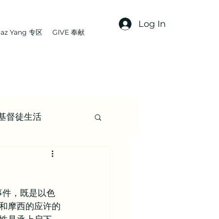
Log In
az Yang 专区
GIVE 奉献
基督徒生活
文章
事件，既是以色
集 | 信仰资源
和摩西的应许的