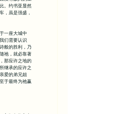
比。约书亚显然
车，虽是强盛，
于一座大城中
我们需要认识
诗般的胜利，乃
随祂，就必靠著
，那应许之地的
所继承的应许之
亲爱的弟兄姐
至于最终为祂赢