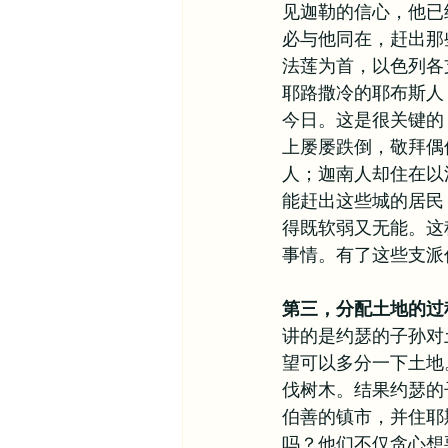
见迦勒的信心，他已
必与他同在，赶出那
法莲为首，以色列各
耶路撒冷的耶布斯人
今日。这是很关键的
上屡屡跌倒，敬拜偶
人；迦南人却住在以
能赶出这些城的居民
得既软弱又无能。这
事情。有了这些支派
第三，分配土地的过
讲的是约瑟的子孙对
望可以多分一下土地
伐树木。结果约瑟的
伯善的镇市，并住耶
吗？他们不仅贪心想