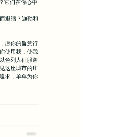
定？它们在你心中
，而退缩？迦勒和
，愿你的旨意行
你使用我，使我
以色列人征服迦
见这座城市的庄
追求，单单为你