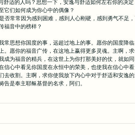
安逸与舒适的人吗？思想一下，安逸与舒适如何左右你的决
至它们如何成为你心中的偶像？
吗？是否常常因为感到困难，感到人心刚硬，感到勇气不足
传福音中的榜样？
我常思想你国度的事，远超过地上的事。愿你的国度降临
上。愿你的福音广传，在这地上赢得更多灵魂。主啊，求
我成为福音的精兵，在这世上为你打那美好的仗，就如同
在信心中看见你国度在永恒中的荣美，也使我在信心中看
们去收割。主啊，求你使我放下内心中对于舒适和安逸的
祷告是奉主耶稣基督的名求，阿们。