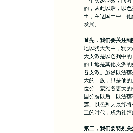
一个初步应验，同时
的，从此以后，以色
其他信仰资源
异象谷
土，在这国土中，他
发展。
首先，我们要关注到
地以犹大为主，犹大
大支派是以色列中的
的土地是其他支派的
各支派。虽然以法莲
大的一族，只是他的
位分，蒙雅各更大的
国分裂以后，以法莲
莲。以色列人最终将
卫的时代，成为礼拜
第二，我们要特别关