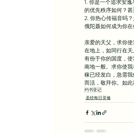
1. 你是一个追求
的优先秩序如何？甚
2. 你热心传福音
俄陀聂如何成为你在
亲爱的天父，求你使
在地上，如同行在天
有份于你的国度，使
南地一般。求你使我
稼已经发白，急需我
而活，敬拜你。如此
约书亚记
圣经每日灵修