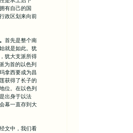
性是承上启下
拥有自己的国
行政区划来向前
。
首先是整个南
始就是如此。犹
，犹大支派所得
支派为首的以色列
玛拿西要成为昌
莲获得了长子的
地位。在以色列
是出身于以法
会幕一直存到大
经文中，我们看