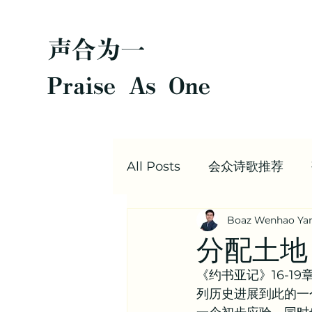
声合为一
Praise As One
All Posts
会众诗歌推荐
Boaz Wenhao Ya
圣经每日灵修
Boaz |
分配土地（
《约书亚记》16-
值得阅读的文章合集 | 信仰
列历史进展到此的一