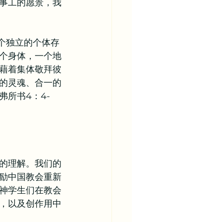
事工的愿景，我
个独立的个体存
个身体，一个地
藉着集体敬拜彼
的灵魂、合一的
所书4：4-
的理解。我们的
励中国教会重新
神学生们在教会
，以及创作用中