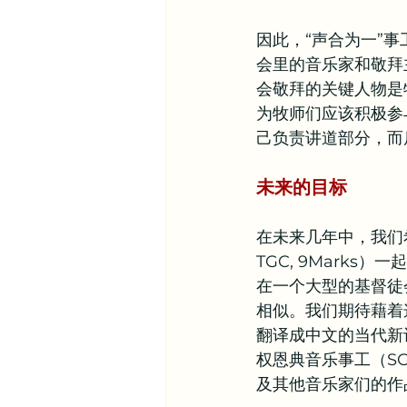
因此，“声合为一”
会里的音乐家和敬拜
会敬拜的关键人物是
为牧师们应该积极参
己负责讲道部分，而
未来的目标
在未来几年中，我们
TGC, 9Mark
在一个大型的基督徒
相似。我们期待藉着
翻译成中文的当代新诗
权恩典音乐事工（SG Mu
及其他音乐家们的作