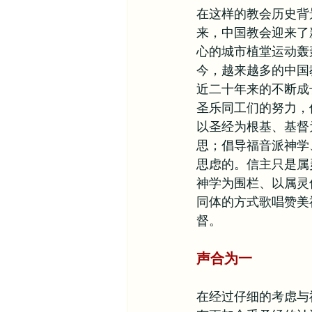
在这样的教会历史背
来，中国教会迎来了
心的城市植堂运动轰
今，越来越多的中国
近二十年来的不断成
圣乐同工们的努力，
以圣经为根基、基督
思；倡导福音派神学
思虑的。信主只是属
神学为围栏、以属灵
同体的方式歌唱赞美
督。
声合为一
在经过仔细的考虑与