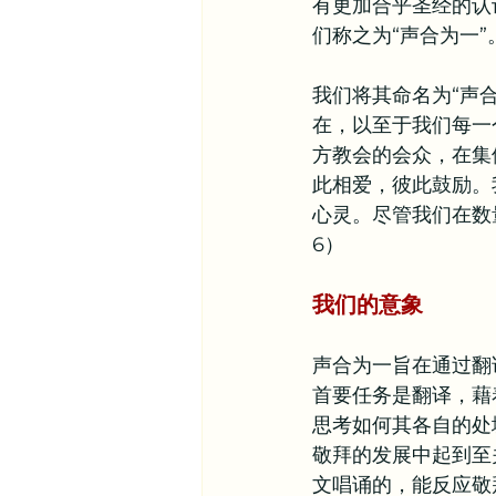
有更加合乎圣经的认
们称之为“声合为一”
我们将其命名为“声
在，以至于我们每一
方教会的会众，在集
此相爱，彼此鼓励。
心灵。尽管我们在数
6）
我们的意象
声合为一旨在通过翻
首要任务是翻译，藉
思考如何其各自的处
敬拜的发展中起到至
文唱诵的，能反应敬