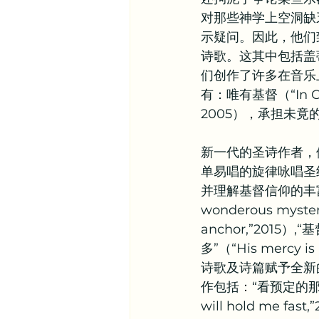
对那些神学上空洞缺
示疑问。因此，他们
诗歌。这其中包括盖蒂夫妻(
们创作了许多在音乐
有：唯有基督（“In Chri
2005），承担未竟的使命（
新一代的圣诗作者，例如
单易唱的旋律咏唱圣
并理解基督信仰的丰富内
wonderous myster
anchor,”2015）,“
多”（“His mercy
诗歌及诗篇赋予全新
作包括：“看预定的那一天”（
will hold me f