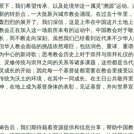
景下，我们希望传承、以及处境华这一属灵“溯源”运动。进
新的转折点，一大批新兴城市教会涌现。在过去十年里，
轰烈烈的展开了。我们深信，这是上帝在中国这片土地上
教会正在加入这一场前所未有的运动中。中国教会对于敬
长，而不断走向深刻。虽然我们已经看到近代来不少华人
但华人教会面临的挑战依然艰巨，包括润色、重译、重谱
为中心的新诗歌；思考教会历史上对于崇拜与崇拜礼仪的
、灵修传统与崇拜之间的关系等诸多课题，这些都是当代
灵成长的开始；因此每一个基督徒都需要在教会里接受以
传统为沃土的环境，在其中一同成长。在主日公共敬拜里
神，在地上成为基督身体的表彰，见证基督，并向世界宣
祷告后，我们期待藉着资源提供和信息分享，帮助中国教