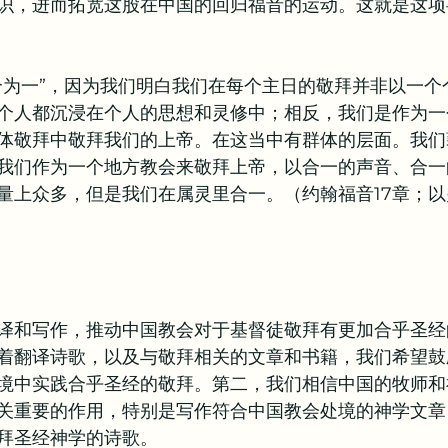
识，进而拓宽这股在中国的回归福音的运动。这就是这项
。
合为一”，因为我们明白我们在每个主日的敬拜并非以一个
个人都沉浸在个人的思想和灵修中；相反，我们是作为一
体敬拜中敬拜我们的上帝。在这当中有群体的层面。我们
我们作为一个地方教会来敬拜上帝，以合一的声音、合一
量上众多，但是我们在属灵里合一。（约翰福音17章；以弗
译和写作，推动中国教会对于基督徒敬拜有更加合乎圣经
着翻译诗歌，以及与敬拜相关的文章和书籍，我们希望鼓
境中实践合乎圣经的敬拜。第二，我们相信中国的牧师和
关重要的作用，特别是写作符合中国教会处境的神学文章
拜圣经神学的诗歌。