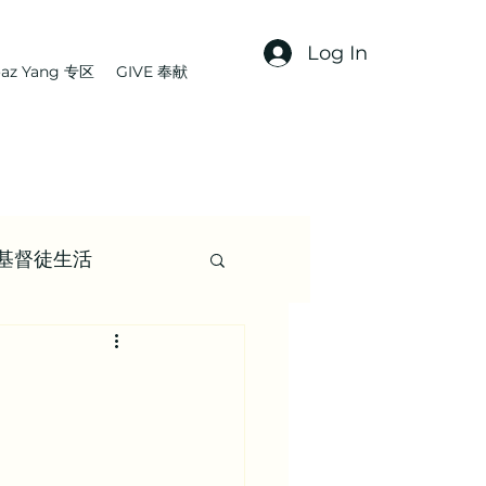
Log In
az Yang 专区
GIVE 奉献
基督徒生活
文章
集 | 信仰资源