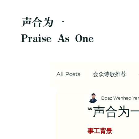
声合为一
Praise As One
All Posts
会众诗歌推荐
Boaz Wenhao Ya
圣经每日灵修
Boaz |
“声合为
值得阅读的文章合集 | 信仰
事工背景