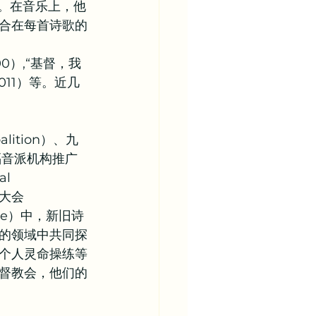
诗。在音乐上，他
合在每首诗歌的
2000）,“基督，我
,”2011）等。近几
ition）、九
）等福音派机构推广
l 
者大会
ence）中，新旧诗
的领域中共同探
个人灵命操练等
督教会，他们的