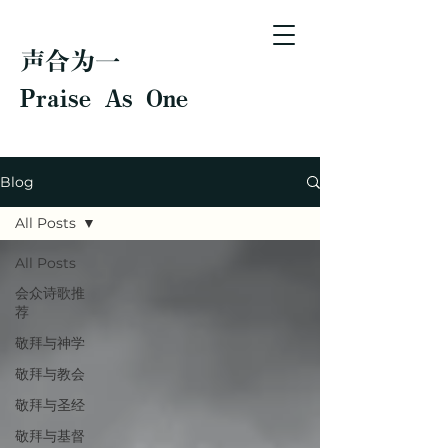
声合为一
Praise As One
Blog
All Posts
All Posts
会众诗歌推
荐
敬拜与神学
敬拜与教会
敬拜与圣经
敬拜与基督